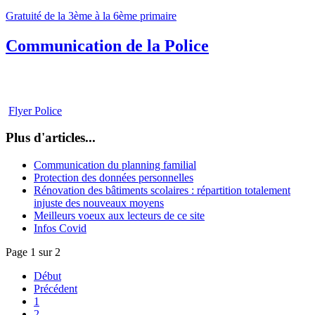
Gratuité de la 3ème à la 6ème primaire
Communication de la Police
Flyer Police
Plus d'articles...
Communication du planning familial
Protection des données personnelles
Rénovation des bâtiments scolaires : répartition totalement
injuste des nouveaux moyens
Meilleurs voeux aux lecteurs de ce site
Infos Covid
Page 1 sur 2
Début
Précédent
1
2