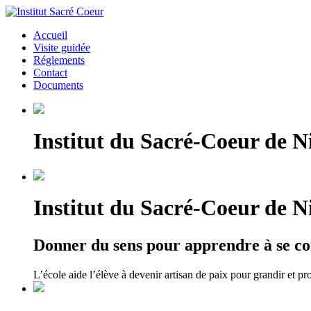
Accueil
Visite guidée
Réglements
Contact
Documents
Institut du Sacré-Coeur de Ni
Institut du Sacré-Coeur de Ni
Donner du sens pour apprendre à se co
L’école aide l’élève à devenir artisan de paix pour grandir et pr