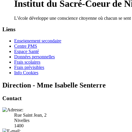
Institut du Sacré-Coeur de Ni
L’école développe une conscience citoyenne où chacun se sent 
Liens
Enseignement secondaire
Centre PMS
Espace Santé
Données personnelles
Frais scolaires
Frais prévisibles
Info Cookies
Direction - Mme Isabelle Senterre
Contact
Rue Saint Jean, 2
Nivelles
1400